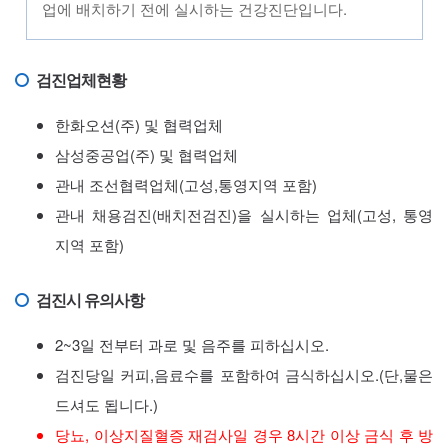
업에 배치하기 전에 실시하는 건강진단입니다.
검진업체현황
한화오션(주) 및 협력업체
삼성중공업(주) 및 협력업체
관내 조선협력업체(고성,통영지역 포함)
관내 채용검진(배치전검진)을 실시하는 업체(고성, 통영
지역 포함)
검진시 유의사항
2~3일 전부터 과로 및 음주를 피하십시오.
검진당일 커피,음료수를 포함하여 금식하십시오.(단,물은
드셔도 됩니다.)
당뇨, 이상지질혈증 재검사일 경우 8시간 이상 금식 후 방