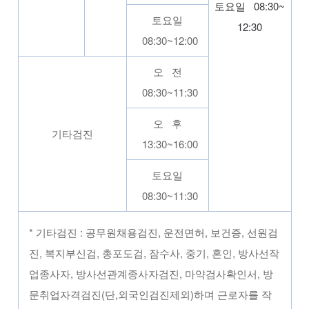
토요일 08:30~
토요일
12:30
08:30~12:00
오 전
08:30~11:30
오 후
기타검진
13:30~16:00
토요일
08:30~11:30
* 기타검진 : 공무원채용검진, 운전면허, 보건증, 선원검
진, 복지부신검, 총포도검, 잠수사, 중기, 혼인, 방사선작
업종사자, 방사선관계종사자검진, 마약검사확인서, 방
문취업자격검진(단,외국인검진제외)하며 근로자를 작