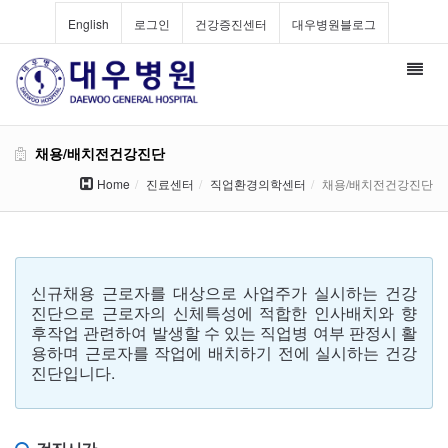
English
로그인
건강증진센터
대우병원블로그
Toggl
navig
채용/배치전건강진단
Home
진료센터
직업환경의학센터
채용/배치전건강진단
신규채용 근로자를 대상으로 사업주가 실시하는 건강
진단으로 근로자의 신체특성에 적합한 인사배치와 향
후작업 관련하여 발생할 수 있는 직업병 여부 판정시 활
용하며 근로자를 작업에 배치하기 전에 실시하는 건강
진단입니다.