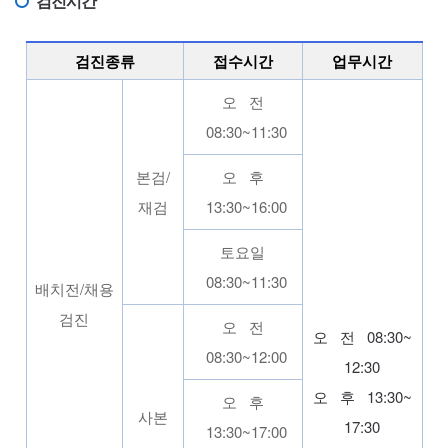
검진시간
검진종류
접수시간
업무시간
오 전
08:30~11:30
본검/
오 후
재검
13:30~16:00
토요일
08:30~11:30
배치전/채용
검진
오 전
오 전 08:30~
08:30~12:00
12:30
오 후 13:30~
오 후
사본
17:30
13:30~17:00