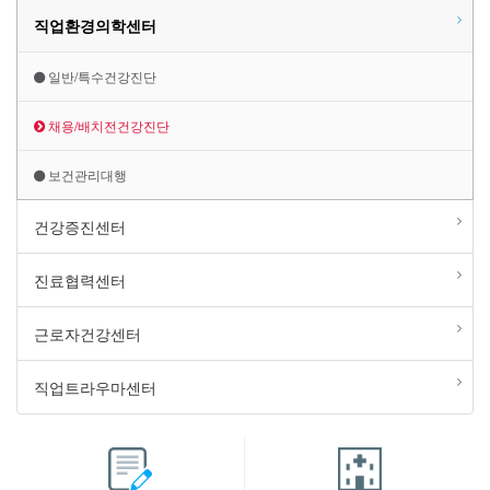
직업환경의학센터
일반/특수건강진단
채용/배치전건강진단
보건관리대행
건강증진센터
진료협력센터
근로자건강센터
직업트라우마센터