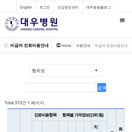
English
로그인
건강증진센터
대우병원블로그
Toggl
navig
비급여 진료비용안내
Home
이용안내
비급여 진료비용안내
Total 313건
1 페이지
진료비용항목
항목별 가격정보(단위:원)
치
최