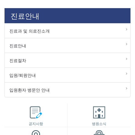
진료안내
진료과 및 의료진소개
진료안내
진료절차
입원/퇴원안내
입원환자 병문안 안내
공지사항
병원소식