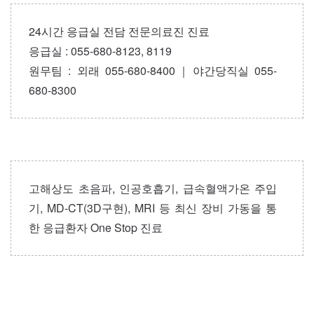
24시간 응급실 전담 전문의료진 진료
응급실 : 055-680-8123, 8119
원무팀 : 외래 055-680-8400｜야간당직실 055-
680-8300
고해상도 초음파, 인공호흡기, 급속혈액가온 주입
기, MD-CT(3D구현), MRI 등 최신 장비 가동을 통
한 응급환자 One Stop 진료