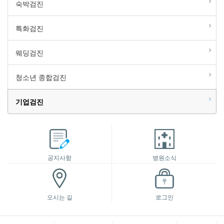
숙박검진
특화검진
웨딩검진
청소년 종합검진
기업검진
공지사항
병원소식
오시는 길
로그인