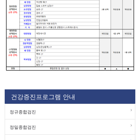
건강증진프로그램 안내
정규종합검진
정밀종합검진